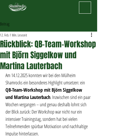
Beitrag
12. Feb.
1 Min. Lesezeit
Rückblick: QB-Team-Workshop
mit Björn Siggelkow und
Martina Lauterbach
Am 14.12.2025 konnten wir bei den Mülheim 
Shamrocks ein besonderes Highlight umsetzen: ein 
QB-Team-Workshop mit Björn Siggelkow 
und Martina Lauterbach
. Inzwischen sind ein paar 
Wochen vergangen – und genau deshalb lohnt sich 
der Blick zurück: Der Workshop war nicht nur ein 
intensiver Trainingstag, sondern hat bei vielen 
Teilnehmenden spürbar Motivation und nachhaltige 
Impulse hinterlassen.