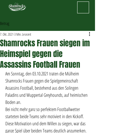
Beitrag
7. Okt. 2021
3 Min. Lesezeit
Shamrocks Frauen siegen im
Heimspiel gegen die
Assassins Football Frauen
Am Sonntag, den 03.10.2021 traten die Mülheim 
Shamrocks Frauen gegen die Spielgemeinschaft 
Assassins Football, bestehend aus den Solingen 
Paladins und Wuppertal Greyhounds, auf heimischen 
Boden an.
Bei nicht mehr ganz so perfektem Footballwetter 
starteten beide Teams sehr motiviert in den Kickoff. 
Diese Motivation und dem Willen zu siegen, war das 
ganze Spiel über beiden Teams deutlich anzumerken.