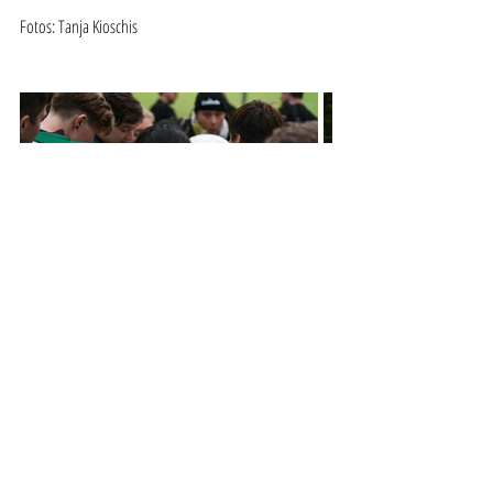
Fotos: Tanja Kioschis
Aktuelle Beiträge
Alle ansehen