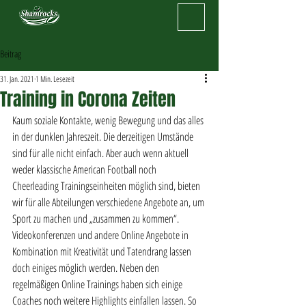
Beitrag
31. Jan. 2021
1 Min. Lesezeit
Training in Corona Zeiten
Kaum soziale Kontakte, wenig Bewegung und das alles 
in der dunklen Jahreszeit. Die derzeitigen Umstände 
sind für alle nicht einfach. Aber auch wenn aktuell 
weder klassische American Football noch 
Cheerleading Trainingseinheiten möglich sind, bieten 
wir für alle Abteilungen verschiedene Angebote an, um 
Sport zu machen und „zusammen zu kommen“. 
Videokonferenzen und andere Online Angebote in 
Kombination mit Kreativität und Tatendrang lassen 
doch einiges möglich werden. Neben den 
regelmäßigen Online Trainings haben sich einige 
Coaches noch weitere Highlights einfallen lassen. So 