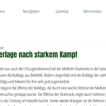
ams
Neuigkeiten
Gameday
Merchandise
zeit
derlage nach starkem Kampf
ete nun auch die U16 Jugendmannschaft der Mülheim Shamrocks in die Saison
ren die Bulldogs aus Bielefeld. Neben Langenfeld sind die Bulldogs der stärk
liga und bekannt für ihre sehr gute Jugendarbeit.
it begann die Offense der Bulldogs, die durch eine wache Defense der Mülhei
versuchen gestoppt wurde. Die Offense der Shamrocks zeigte durch mehrere 
ass das Training sich bezahlt machte. Immer wieder drängten sie die Defense 