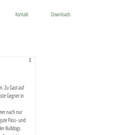
Kontakt
Downloads
. Zu Gast auf 
ste Gegner in 
mer nach nur 
gute Pass- und 
der Bulldogs 