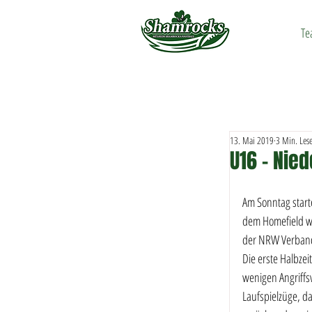
Te
13. Mai 2019
3 Min. Lese
U16 - Nie
Am Sonntag start
dem Homefield wa
der NRW Verbands
Die erste Halbze
wenigen Angriffs
Laufspielzüge, d