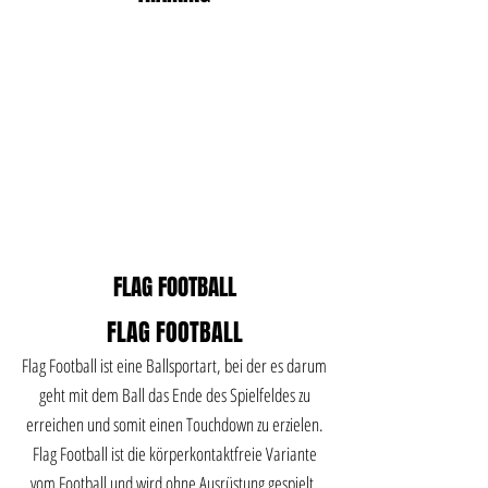
FLAG FOOTBALL
FLAG FOOTBALL
Flag Football ist eine Ballsportart, bei der es darum
geht mit dem Ball das Ende des Spielfeldes zu
erreichen und somit einen Touchdown zu erzielen.
Flag Football ist die körperkontaktfreie Variante
vom Football und wird ohne Ausrüstung gespielt.