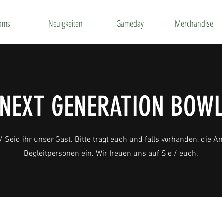
ams
Neuigkeiten
Gameday
Merchandise
NEXT GENERATION BOW
/ Seid ihr unser Gast. Bitte tragt euch und falls vorhanden, die A
Begleitpersonen ein. Wir freuen uns auf Sie / euch.