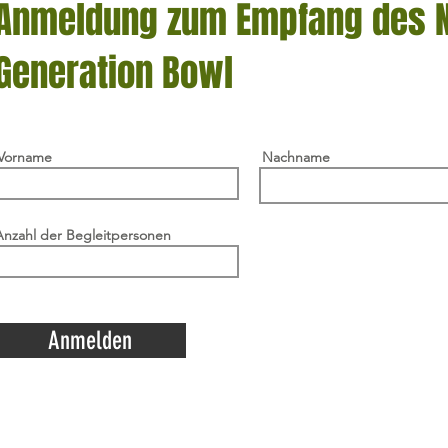
Anmeldung zum Empfang des 
Generation Bowl
Vorname
Nachname
Anzahl der Begleitpersonen
Anmelden