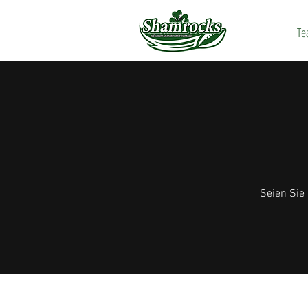
Te
Seien Sie 