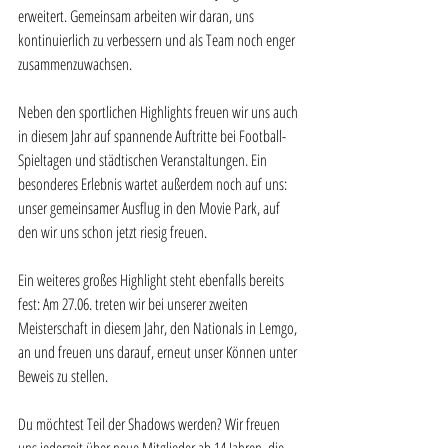
erweitert. Gemeinsam arbeiten wir daran, uns 
kontinuierlich zu verbessern und als Team noch enger 
zusammenzuwachsen.
Neben den sportlichen Highlights freuen wir uns auch 
in diesem Jahr auf spannende Auftritte bei Football-
Spieltagen und städtischen Veranstaltungen. Ein 
besonderes Erlebnis wartet außerdem noch auf uns: 
unser gemeinsamer Ausflug in den Movie Park, auf 
den wir uns schon jetzt riesig freuen.
Ein weiteres großes Highlight steht ebenfalls bereits 
fest: Am 27.06. treten wir bei unserer zweiten 
Meisterschaft in diesem Jahr, den Nationals in Lemgo, 
an und freuen uns darauf, erneut unser Können unter 
Beweis zu stellen.
Du möchtest Teil der Shadows werden? Wir freuen 