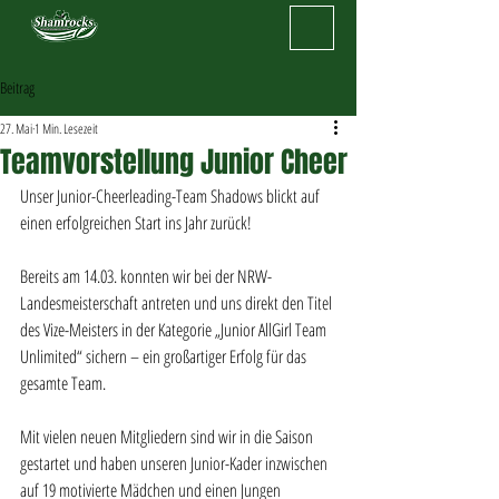
Beitrag
27. Mai
1 Min. Lesezeit
Teamvorstellung Junior Cheer
Unser Junior-Cheerleading-Team Shadows blickt auf 
einen erfolgreichen Start ins Jahr zurück!
Bereits am 14.03. konnten wir bei der NRW-
Landesmeisterschaft antreten und uns direkt den Titel 
des Vize-Meisters in der Kategorie „Junior AllGirl Team 
Unlimited“ sichern – ein großartiger Erfolg für das 
gesamte Team.
Mit vielen neuen Mitgliedern sind wir in die Saison 
gestartet und haben unseren Junior-Kader inzwischen 
auf 19 motivierte Mädchen und einen Jungen 