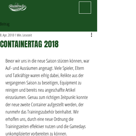
Beitrag
8. Apr. 2018
1 Min. Lesezeit
CONTAINERTAG 2018
Bevor wir uns in die neue Saison stürzen können, war 
Auf- und Ausräumen angesagt. Viele Spieler, Eltern 
und Tatkräftige waren eifrig dabei, Relikte aus der 
vergangenen Saison zu beseitigen, Equipment zu 
reinigen und bereits neu angeschaffte Artikel 
einzuräumen. Genau zum richtigen Zeitpunkt konnte 
der neue zweite Container aufgestellt werden, der 
nunmehr das Trainingszubehör beinhaltet. Wir 
erhoffen uns, durch eine neue Ordnung die 
Trainingszeiten effektiver nutzen und die Gamedays 
unkomplizierter vorbereiten zu können.