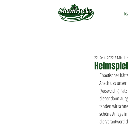
Te
22. Sept. 2022
2 Min. Les
Heimspiel
Chaotischer hätt
Anschluss unser 
(Ausweich-)Platz
dieser dann ausg
fanden wir schne
schöne Anlage in 
die Verantwortlic