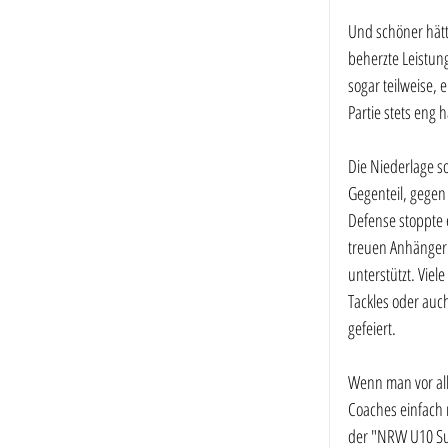
Und schöner hätt
beherzte Leistun
sogar teilweise,
Partie stets eng 
Die Niederlage so
Gegenteil, gegen
Defense stoppte 
treuen Anhänger
unterstützt. Viel
Tackles oder auc
gefeiert.
Wenn man vor all
Coaches einfach 
der "NRW U10 Sup