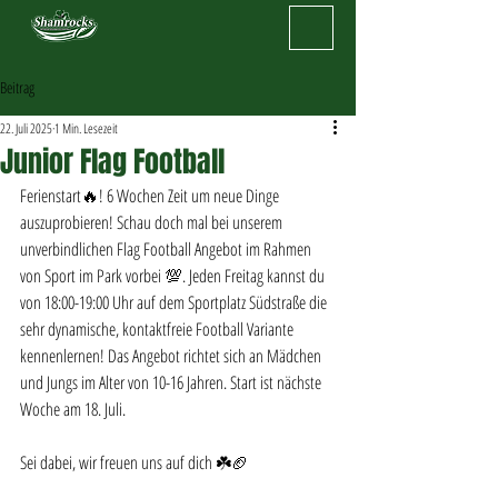
Beitrag
22. Juli 2025
1 Min. Lesezeit
Junior Flag Football
Ferienstart🔥! 6 Wochen Zeit um neue Dinge 
auszuprobieren! Schau doch mal bei unserem 
unverbindlichen Flag Football Angebot im Rahmen 
von Sport im Park vorbei 💯. Jeden Freitag kannst du 
von 18:00-19:00 Uhr auf dem Sportplatz Südstraße die 
sehr dynamische, kontaktfreie Football Variante 
kennenlernen! Das Angebot richtet sich an Mädchen 
und Jungs im Alter von 10-16 Jahren. Start ist nächste 
Woche am 18. Juli.
Sei dabei, wir freuen uns auf dich ☘️🏈