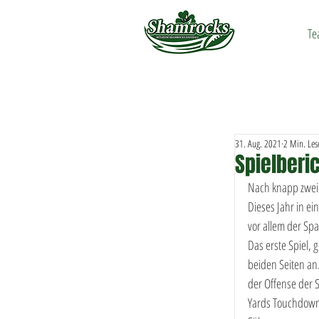
Te
31. Aug. 2021
2 Min. Lese
Spielberi
Nach knapp zwei 
Dieses Jahr in ei
vor allem der Sp
Das erste Spiel,
beiden Seiten an
der Offense der S
Yards Touchdownr