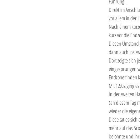
Führung.
Direkt im Anschl
vor allem in der 
Nach einem kurze
kurz vor die Endz
Diesen Umstand n
dann auch ins zw
Dort zeigte sich 
eingesprungen war
Endzone finden k
Mit 12:02 ging es 
In der zweiten Ha
(an diesem Tag m
wieder die eigene
Diese tat es sic
mehr auf das Sco
belohnte und ihr